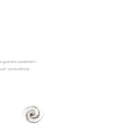
ars que ens sostenen i
ud i consciència.