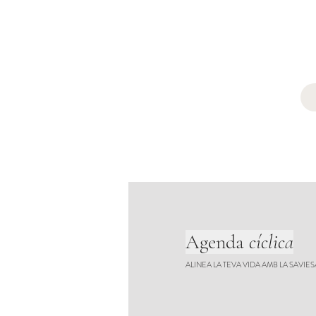
Agenda
cíclica
ALINEA LA TEVA VIDA AMB LA SAVIE