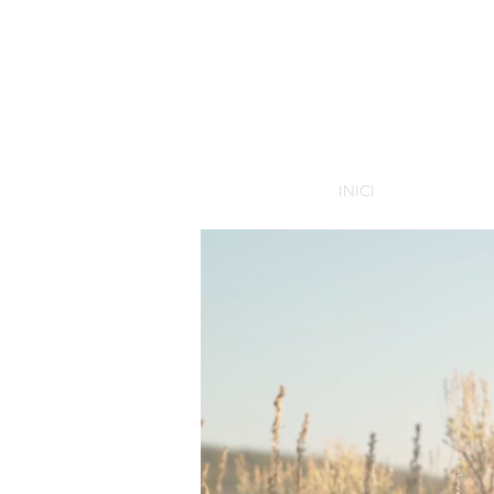
INICI