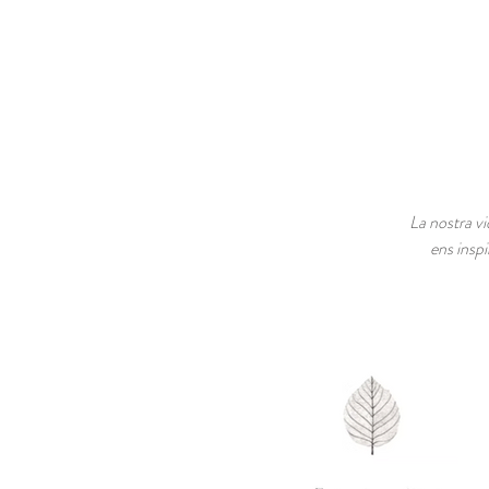
La nostra vid
ens inspi