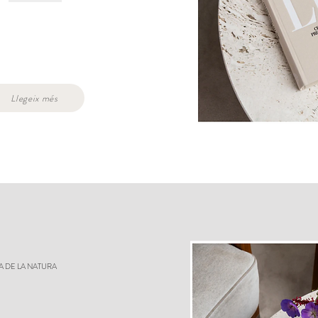
Llegeix més
SA DE LA NATURA